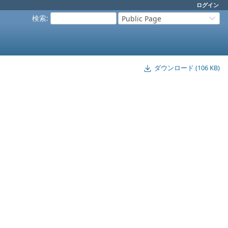
ログイン
検索
:
Public Page
ダウンロード (106 KB)