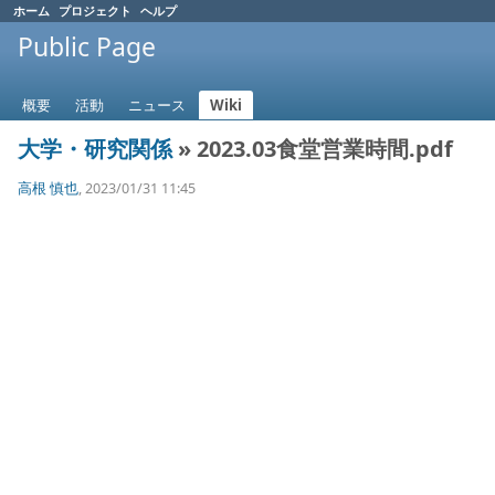
ホーム
プロジェクト
ヘルプ
Public Page
概要
活動
ニュース
Wiki
大学・研究関係
» 2023.03食堂営業時間.pdf
高根 慎也
, 2023/01/31 11:45